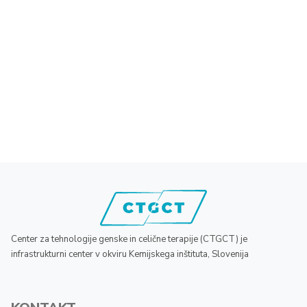
Center za tehnologije genske in celične terapije (CTGCT) je
infrastrukturni center v okviru Kemijskega inštituta, Slovenija