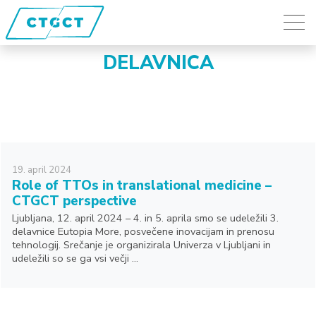
DELAVNICA
19.
april
2024
Role of TTOs in translational medicine –
CTGCT perspective
Ljubljana, 12. april 2024 – 4. in 5. aprila smo se udeležili 3.
delavnice Eutopia More, posvečene inovacijam in prenosu
tehnologij. Srečanje je organizirala Univerza v Ljubljani in
udeležili so se ga vsi večji ...