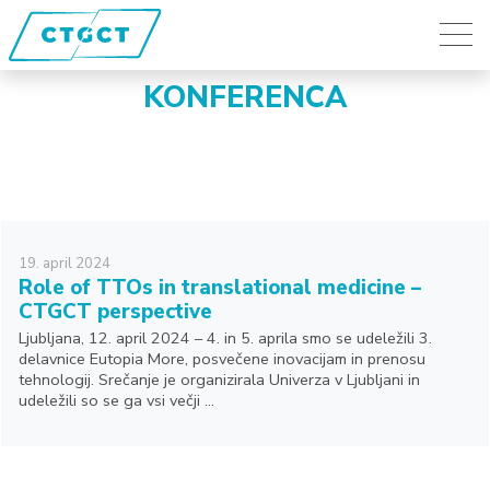
KONFERENCA
19.
april
2024
Role of TTOs in translational medicine –
CTGCT perspective
Ljubljana, 12. april 2024 – 4. in 5. aprila smo se udeležili 3.
delavnice Eutopia More, posvečene inovacijam in prenosu
tehnologij. Srečanje je organizirala Univerza v Ljubljani in
udeležili so se ga vsi večji ...