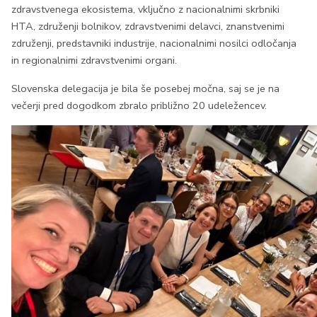
zdravstvenega ekosistema, vključno z nacionalnimi skrbniki
HTA, združenji bolnikov, zdravstvenimi delavci, znanstvenimi
združenji, predstavniki industrije, nacionalnimi nosilci odločanja
in regionalnimi zdravstvenimi organi.
Slovenska delegacija je bila še posebej močna, saj se je na
večerji pred dogodkom zbralo približno 20 udeležencev.