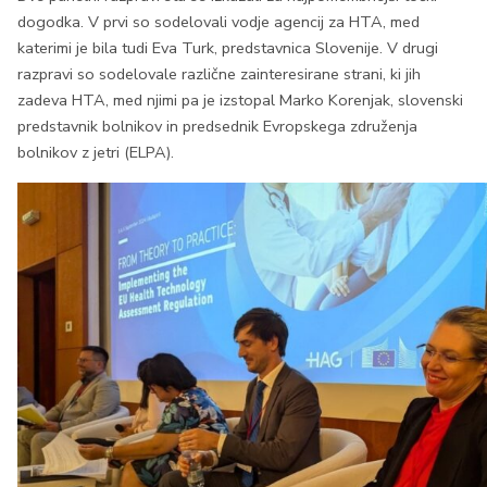
dogodka. V prvi so sodelovali vodje agencij za HTA, med
katerimi je bila tudi Eva Turk, predstavnica Slovenije. V drugi
razpravi so sodelovale različne zainteresirane strani, ki jih
zadeva HTA, med njimi pa je izstopal Marko Korenjak, slovenski
predstavnik bolnikov in predsednik Evropskega združenja
bolnikov z jetri (ELPA).