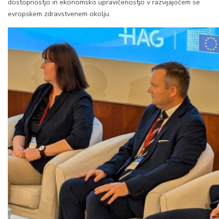
dostopnostjo in ekonomsko upravičenostjo v razvijajočem se
evropskem zdravstvenem okolju.