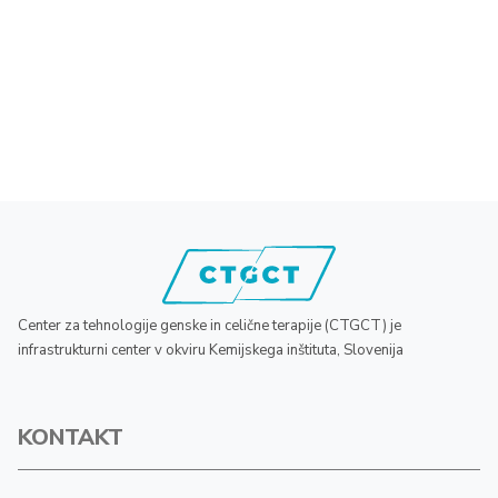
Center za tehnologije genske in celične terapije (CTGCT) je
infrastrukturni center v okviru Kemijskega inštituta, Slovenija
KONTAKT