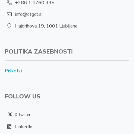
+386 1 4760 335
info@ctgct.si
Hajdrihova 19, 1001 Ljubljana
POLITIKA ZASEBNOSTI
Piškotki
FOLLOW US
X-twitter
LinkedIn