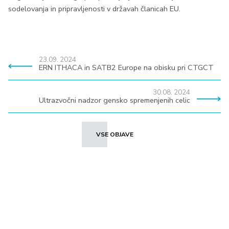
sodelovanja in pripravljenosti v državah članicah EU.
23.09. 2024
ERN ITHACA in SATB2 Europe na obisku pri CTGCT
30.08. 2024
Ultrazvočni nadzor gensko spremenjenih celic
VSE OBJAVE