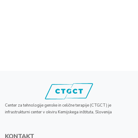
Center za tehnologije genske in celične terapije (CTGCT) je
infrastrukturni center v okviru Kemijskega inštituta, Slovenija
KONTAKT