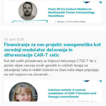
16.
april
2026
Financiranje za nov projekt: sonogenetika kot
osrednji modulator delovanja in
diferenciacije CAR-T celic
Kot del naših prizadevanj za trajnost delovanja CTGCT ter z
jasnim ciljem razvoja novih genskih in celičnih terapij za
zdravljenje raka in redkih bolezni se člani naše ekipe prijavljajo
na več razpisov na slovenski ...