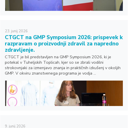
23.
junij
2026
CTGCT na GMP Symposium 2026: prispevek k
razpravam o proizvodnji zdravil za napredno
zdravljenje.
CTGCT je bil predstavljen na GMP Symposium 2026, ki je
potekal v Tuheljskih Toplicah, kjer so se zbrali vodilni
strokovnjaki za izmenjavo znanja in praktičnih izkušenj v okoljih
GMP. V okviru znanstvenega programa je vodja ...
9.
junij
2026