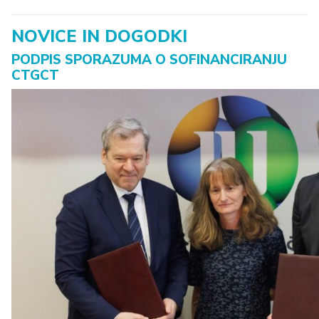
NOVICE IN DOGODKI
PODPIS SPORAZUMA O SOFINANCIRANJU
CTGCT