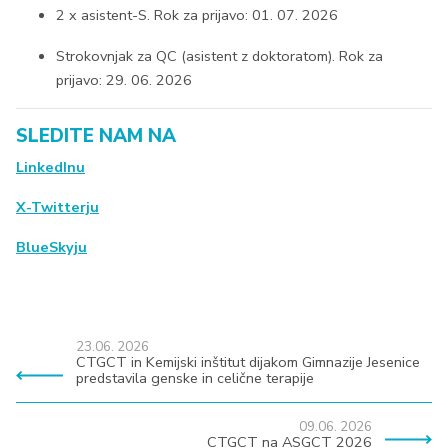
2 x asistent-S. Rok za prijavo: 01. 07. 2026
Strokovnjak za QC (asistent z doktoratom). Rok za
prijavo: 29. 06. 2026
SLEDITE NAM NA
LinkedInu
X-Twitterju
BlueSkyju
23.06. 2026
CTGCT in Kemijski inštitut dijakom Gimnazije Jesenice
predstavila genske in celične terapije
09.06. 2026
CTGCT na ASGCT 2026