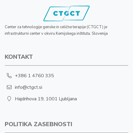
Center za tehnologije genske in celične terapije (CTGCT) je
infrastrukturni center v okviru Kemijskega inštituta, Slovenija
KONTAKT
+386 1 4760 335
info@ctgct.si
Hajdrihova 19, 1001 Ljubljana
POLITIKA ZASEBNOSTI