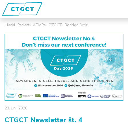
Članki
Pacienti
ATMPs
CTGCT
Rodrigo Ortiz
23.
junij
2026
CTGCT Newsletter št. 4