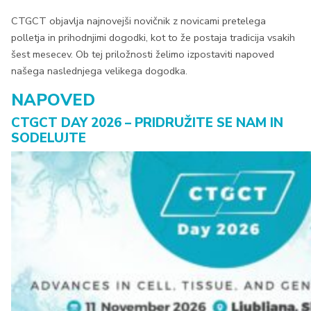
CTGCT objavlja najnovejši novičnik z novicami pretelega
polletja in prihodnjimi dogodki, kot to že postaja tradicija vsakih
šest mesecev. Ob tej priložnosti želimo izpostaviti napoved
našega naslednjega velikega dogodka.
NAPOVED
CTGCT DAY 2026 – PRIDRUŽITE SE NAM IN
SODELUJTE