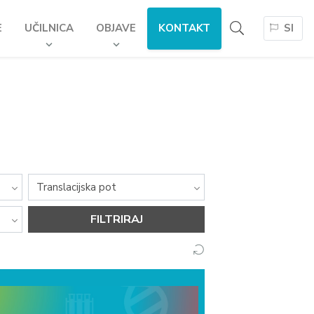
E
UČILNICA
OBJAVE
KONTAKT
SI
Vse kategorije
Translacijska pot
FILTRIRAJ