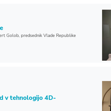
e
ert Golob, predsednik Vlade Republike
d v tehnologijo 4D-