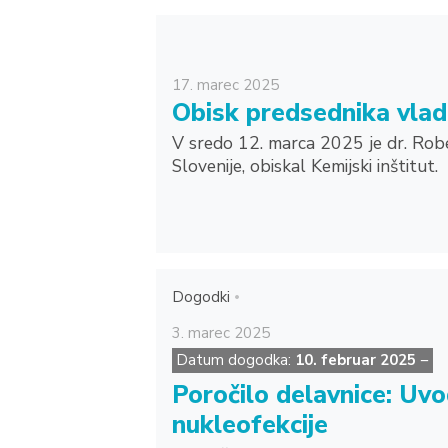
17.
marec
2025
Obisk predsednika vlad
V sredo 12. marca 2025 je dr. Rob
Slovenije, obiskal Kemijski inštitut.
Dogodki
3.
marec
2025
Datum dogodka:
10. februar 2025
−
Poročilo delavnice: Uvo
nukleofekcije