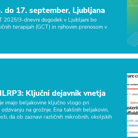
 do 17. september, Ljubljana
T 2025!3-dnevni dogodek v Ljubljani bo
ičnih terapijah (GCT) in njihovim prenosom v
NLRP3: Ključni dejavnik vnetja
e imajo beljakovine ključno vlogo pri
 odzivanju na grožnje. Ena takšnih beljakovin,
i, da ob zaznavi različnih mikrobnih, okoljskih