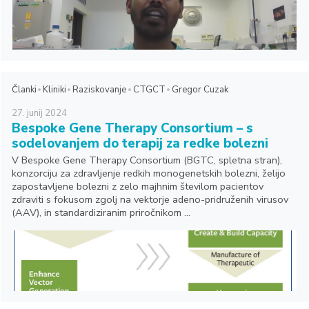
Članki
Kliniki
Raziskovanje
CTGCT
Gregor Cuzak
27.
junij
2024
Bespoke Gene Therapy Consortium – s
sodelovanjem do terapij za redke bolezni
V Bespoke Gene Therapy Consortium (BGTC, spletna stran),
konzorciju za zdravljenje redkih monogenetskih bolezni, želijo
zapostavljene bolezni z zelo majhnim številom pacientov
zdraviti s fokusom zgolj na vektorje adeno-pridruženih virusov
(AAV), in standardiziranim priročnikom ...