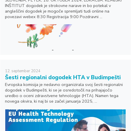
INŠTITUT dogodek je strokovne narave in bo potekal v
angleščini dogodek je mogoče spremljati tudi online na
povezavi webex 8:30 Registracija 9:00 Pozdravni ...
12.
september
2024
Šesti regionalni dogodek HTA v Budimpešti
Evropska komisija je nedavno organizirala svoj šesti regionalni
dogodek v Budimpešti, ki se je osredotočil na prihajajočo
uredbo o oceni zdravstvene tehnologije (HTA). Namen tega
novega okvira, ki naj bi se začel januarja 2025, ...